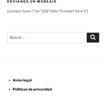
ENVÍANOS UN MENSAJE
[contact-form-7 id=”326″ title=”Contact form 1″]
Buscar
Buscar
por:
Aviso legal
Políticas de privacidad