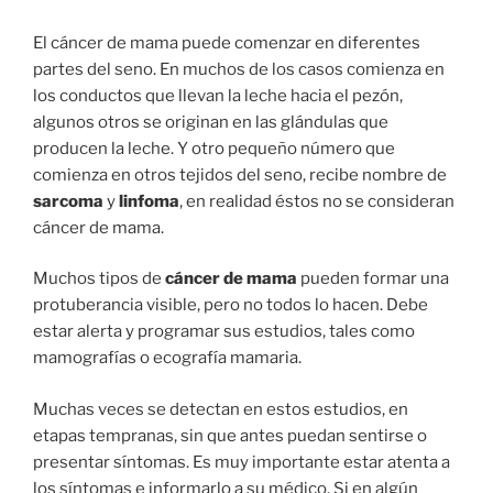
El cáncer de mama puede comenzar en diferentes
partes del seno. En muchos de los casos comienza en
los conductos que llevan la leche hacia el pezón,
algunos otros se originan en las glándulas que
producen la leche. Y otro pequeño número que
comienza en otros tejidos del seno, recibe nombre de
sarcoma
y
linfoma
, en realidad éstos no se consideran
cáncer de mama.
Muchos tipos de
cáncer de mama
pueden formar una
protuberancia visible, pero no todos lo hacen. Debe
estar alerta y programar sus estudios, tales como
mamografías o ecografía mamaria.
Muchas veces se detectan en estos estudios, en
etapas tempranas, sin que antes puedan sentirse o
presentar síntomas. Es muy importante estar atenta a
los síntomas e informarlo a su médico. Si en algún