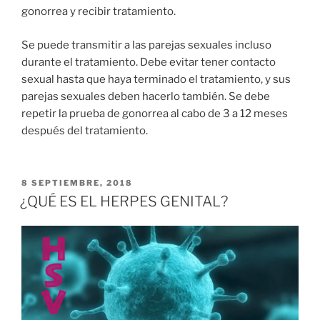
gonorrea y recibir tratamiento.
Se puede transmitir a las parejas sexuales incluso
durante el tratamiento. Debe evitar tener contacto
sexual hasta que haya terminado el tratamiento, y sus
parejas sexuales deben hacerlo también. Se debe
repetir la prueba de gonorrea al cabo de 3 a 12 meses
después del tratamiento.
PUBLICADO
8 SEPTIEMBRE, 2018
EN
¿QUÉ ES EL HERPES GENITAL?