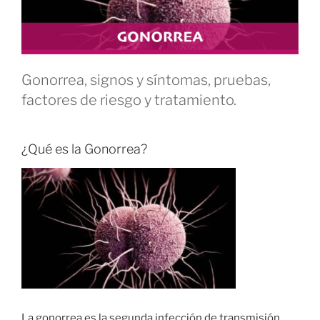
Gonorrea, signos y síntomas, pruebas,
factores de riesgo y tratamiento.
¿Qué es la Gonorrea?
La gonorrea es la segunda infección de transmisión