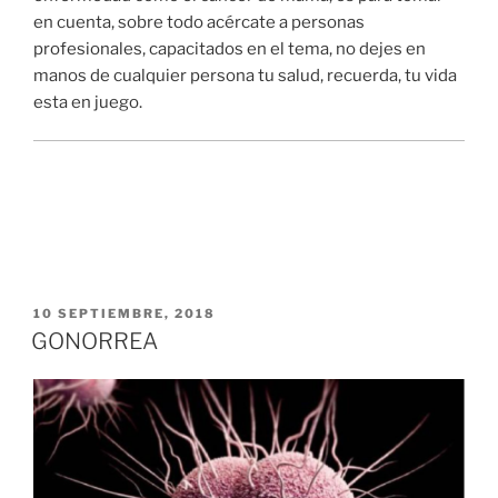
en cuenta, sobre todo acércate a personas
profesionales, capacitados en el tema, no dejes en
manos de cualquier persona tu salud, recuerda, tu vida
esta en juego.
PUBLICADO
10 SEPTIEMBRE, 2018
EN
GONORREA